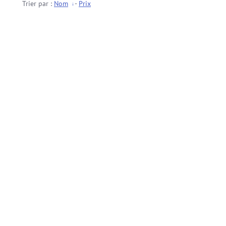
Trier par :
Nom
-
Prix