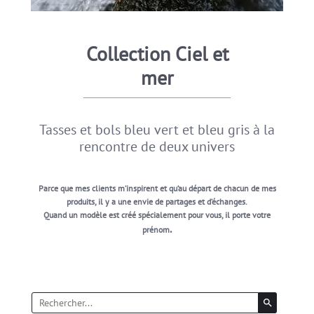
Collection
Ciel et
mer
Tasses et bols bleu vert et bleu gris à la
rencontre de deux univers
Parce que mes clients m’inspirent et qu’au départ de chacun de mes
produits,
il y a une envie de partages et d’échanges.
Quand un modèle est créé spécialement pour vous, il porte votre
.
prénom
search