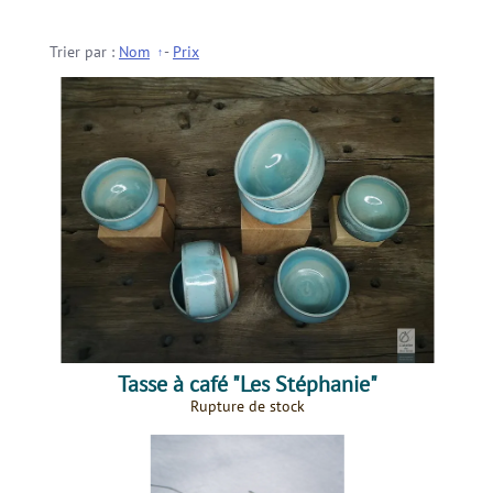
Trier par :
Nom
-
Prix
Tasse à café "Les Stéphanie"
Rupture de stock