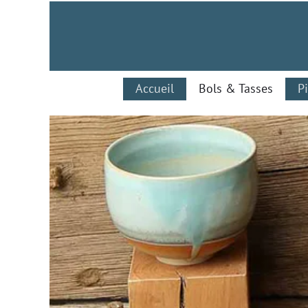
Accueil
Bols & Tasses
P