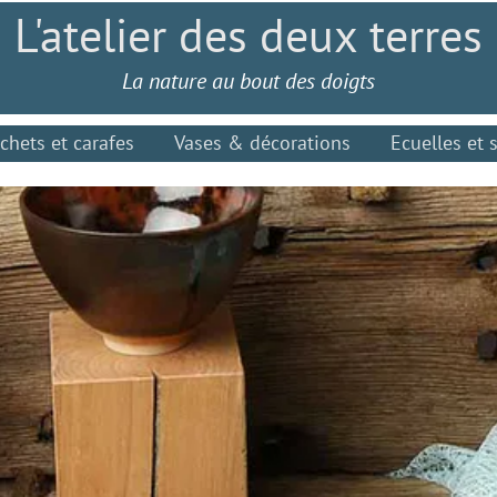
L'atelier des deux
terres
La nature au bout des doigts
ichets et carafes
Vases & décorations
Ecuelles et 