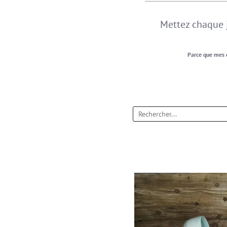
Mettez chaque j
Parce que mes c