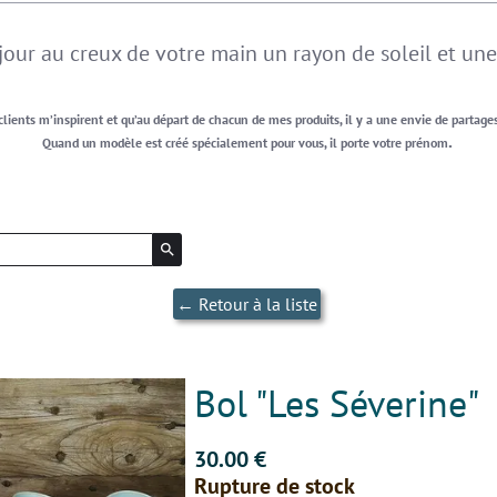
our au creux de votre main un rayon de soleil et un
lients m’inspirent et qu’au départ de chacun de mes produits, il y a une envie de partage
.
Quand un modèle est créé spécialement pour vous, il porte votre prénom
search
← Retour à la liste
Bol "Les Séverine"
30.00 €
Rupture de stock